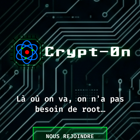
Là où on va, on n'a pas
besoin de root…
NOUS REJOINDRE